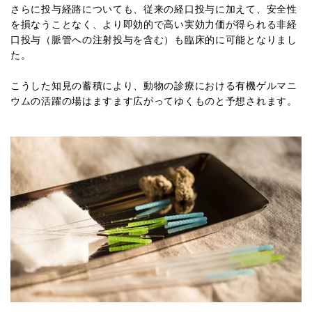
さらに投与経路についても、従来の経口投与に加えて、安全性
を損なうことなく、より即効的で高い実効力価が得られる非経
口投与（脈管への注射投与を含む）も臨床的に可能となりまし
た。
こうした知見の蓄積により、動物の診療における有機ゲルマニ
ウムの活躍の場はますます広がってゆくものと予想されます。