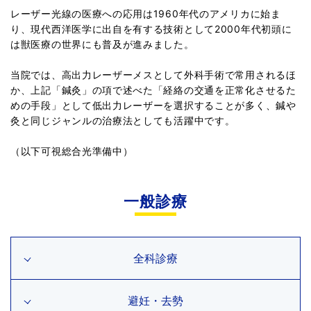
レーザー光線の医療への応用は1960年代のアメリカに始ま
り、現代西洋医学に出自を有する技術として2000年代初頭に
は獣医療の世界にも普及が進みました。
当院では、高出力レーザーメスとして外科手術で常用されるほ
か、上記「鍼灸」の項で述べた「経絡の交通を正常化させるた
めの手段」として低出力レーザーを選択することが多く、鍼や
灸と同じジャンルの治療法としても活躍中です。
（以下可視総合光準備中）
一般診療
全科診療
避妊・去勢