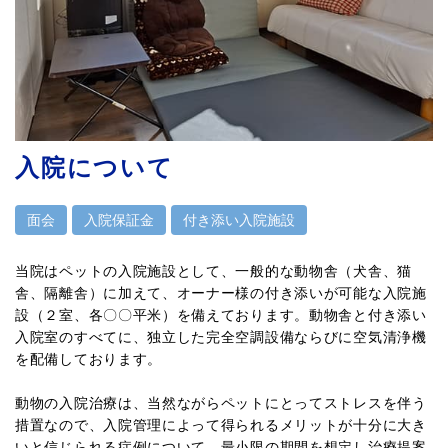
入院について
面会
入院保証金
付き添い入院施設
当院はペットの入院施設として、一般的な動物舎（犬舎、猫
舎、隔離舎）に加えて、オーナー様の付き添いが可能な入院施
設（２室、各〇〇平米）を備えております。動物舎と付き添い
入院室のすべてに、独立した完全空調設備ならびに空気清浄機
を配備しております。
動物の入院治療は、当然ながらペットにとってストレスを伴う
措置なので、入院管理によって得られるメリットが十分に大き
いと信じられる症例について、最小限の期間を想定し治療提案