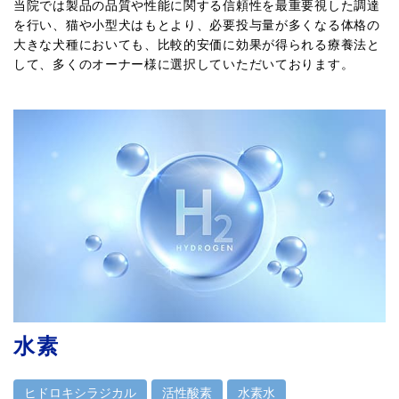
当院では製品の品質や性能に関する信頼性を最重要視した調達
を行い、猫や小型犬はもとより、必要投与量が多くなる体格の
大きな犬種においても、比較的安価に効果が得られる療養法と
して、多くのオーナー様に選択していただいております。
水素
ヒドロキシラジカル
活性酸素
水素水