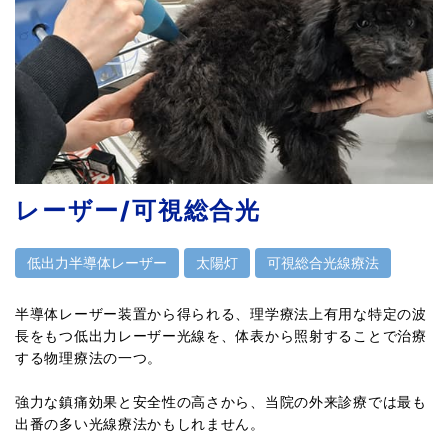
レーザー/可視総合光
低出力半導体レーザー
太陽灯
可視総合光線療法
半導体レーザー装置から得られる、理学療法上有用な特定の波
長をもつ低出力レーザー光線を、体表から照射することで治療
する物理療法の一つ。
強力な鎮痛効果と安全性の高さから、当院の外来診療では最も
出番の多い光線療法かもしれません。